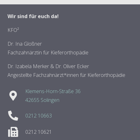
Wir sind für euch da!
KFO²
Dr. Ina Gloßner
Fachzahnärztin für Kieferorthopädie
Dr. Izabela Merker & Dr. Oliver Ecker
Angestellte Fachzahnärzt*innen für Kieferorthopädie
Klemens-Horn-Straße 36
42655 Solingen
0212 10663
0212 10621